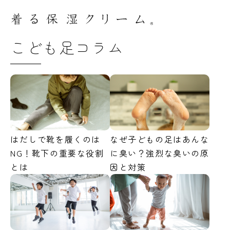
こども足コラム
はだしで靴を履くのは
なぜ子どもの足はあんな
NG！靴下の重要な役割
に臭い？強烈な臭いの原
とは
因と対策