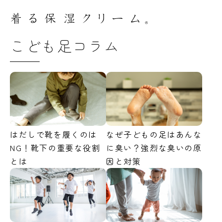
こども足コラム
はだしで靴を履くのは
なぜ子どもの足はあんな
NG！靴下の重要な役割
に臭い？強烈な臭いの原
とは
因と対策