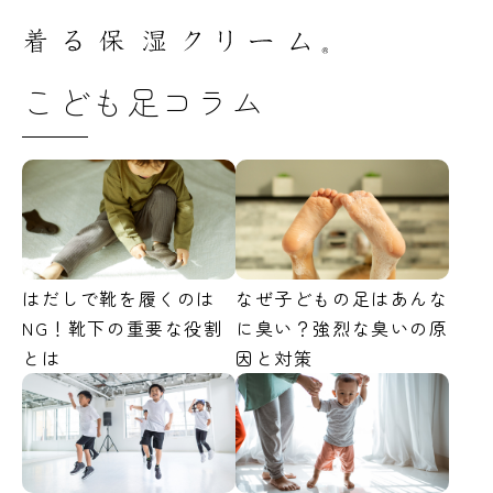
こども足コラム
はだしで靴を履くのは
なぜ子どもの足はあんな
NG！靴下の重要な役割
に臭い？強烈な臭いの原
とは
因と対策