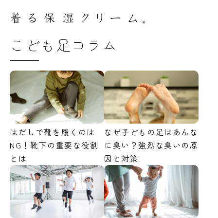
こども足コラム
はだしで靴を履くのは
なぜ子どもの足はあんな
NG！靴下の重要な役割
に臭い？強烈な臭いの原
とは
因と対策