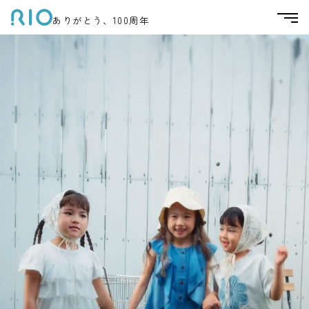
ありがとう、100周年