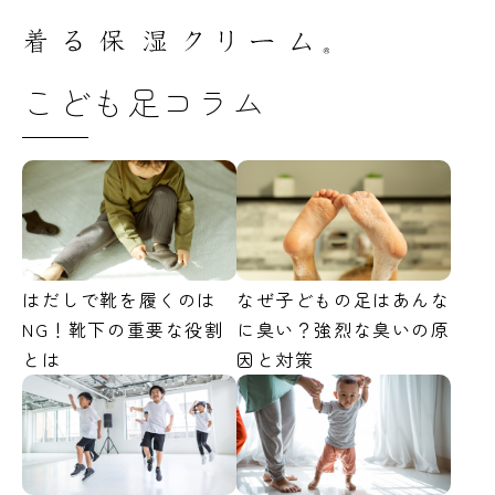
こども足コラム
はだしで靴を履くのは
なぜ子どもの足はあんな
NG！靴下の重要な役割
に臭い？強烈な臭いの原
とは
因と対策