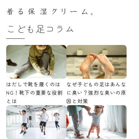
こども足コラム
はだしで靴を履くのは
なぜ子どもの足はあんな
NG！靴下の重要な役割
に臭い？強烈な臭いの原
とは
因と対策