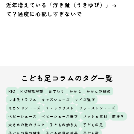
近年増えている「浮き趾（うきゆび）」っ
て？過度に心配しすぎないで
こども足コラムのタグ一覧
RIO
RIO機能解説
おすわり
かかと
かかとの補強
つま先トラブル
キッズシューズ
サイズ選び
セカンドシューズ
チェックリスト
ファーストシューズ
ベビーシューズ
ベビーシューズ選び
メッシュ素材
前滑り
大きめの靴のリスク
子どもの歩き方
子どもの足
子どもの足の健康
子どもの足の成長
子ども靴