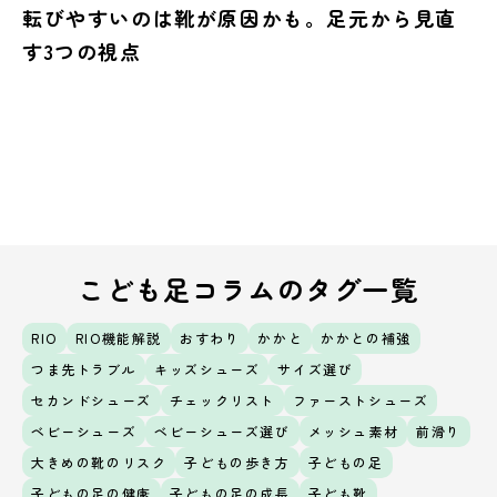
転びやすいのは靴が原因かも。足元から見直
す3つの視点
こども足コラムのタグ一覧
RIO
RIO機能解説
おすわり
かかと
かかとの補強
つま先トラブル
キッズシューズ
サイズ選び
セカンドシューズ
チェックリスト
ファーストシューズ
ベビーシューズ
ベビーシューズ選び
メッシュ素材
前滑り
大きめの靴のリスク
子どもの歩き方
子どもの足
子どもの足の健康
子どもの足の成長
子ども靴